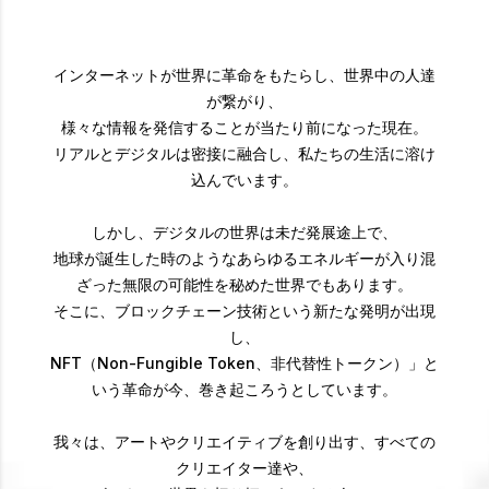
インターネットが世界に革命をもたらし、世界中の人達
が繋がり、
様々な情報を発信することが当たり前になった現在。
リアルとデジタルは密接に融合し、私たちの生活に溶け
込んでいます。
しかし、デジタルの世界は未だ発展途上で、
地球が誕生した時のようなあらゆるエネルギーが入り混
ざった無限の可能性を秘めた世界でもあります。
そこに、ブロックチェーン技術という新たな発明が出現
し、
NFT（Non-Fungible Token、非代替性トークン）」と
いう革命が今、巻き起ころうとしています。
我々は、アートやクリエイティブを創り出す、すべての
クリエイター達や、