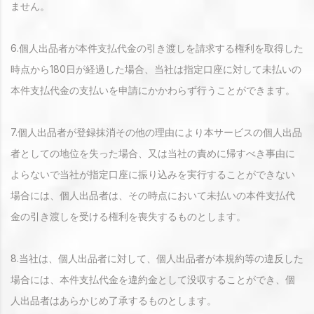
ません。
6.個人出品者が本件支払代金の引き渡しを請求する権利を取得した
時点から180日が経過した場合、当社は指定口座に対して未払いの
本件支払代金の支払いを申請にかかわらず行うことができます。
7.個人出品者が登録抹消その他の理由により本サービスの個人出品
者としての地位を失った場合、又は当社の責めに帰すべき事由に
よらないで当社が指定口座に振り込みを実行することができない
場合には、個人出品者は、その時点において未払いの本件支払代
金の引き渡しを受ける権利を喪失するものとします。
8.当社は、個人出品者に対して、個人出品者が本規約等の違反した
場合には、本件支払代金を違約金として没収することができ、個
人出品者はあらかじめ了承するものとします。