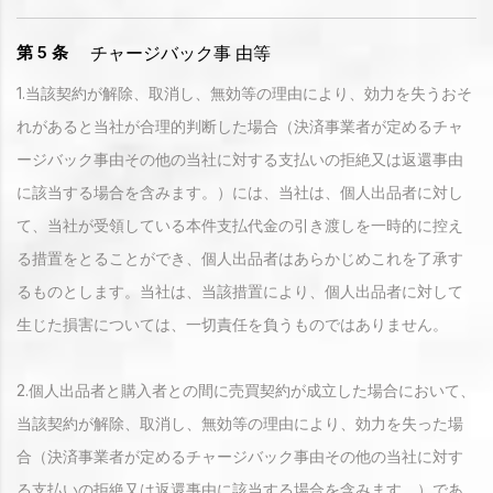
チャージバック事
由等
第 5 条
1.当該契約が解除、取消し、無効等の理由により、効力を失うおそ
れがあると当社が合理的判断した場合（決済事業者が定めるチャ
ージバック事由その他の当社に対する支払いの拒絶又は返還事由
に該当する場合を含みます。）には、当社は、個人出品者に対し
て、当社が受領している本件支払代金の引き渡しを一時的に控え
る措置をとることができ、個人出品者はあらかじめこれを了承す
るものとします。当社は、当該措置により、個人出品者に対して
生じた損害については、一切責任を負うものではありません。
2.個人出品者と購入者との間に売買契約が成立した場合において、
当該契約が解除、取消し、無効等の理由により、効力を失った場
合（決済事業者が定めるチャージバック事由その他の当社に対す
る支払いの拒絶又は返還事由に該当する場合を含みます。）であ