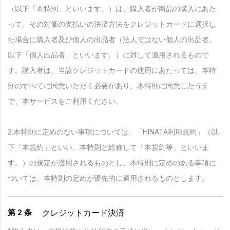
（以下「本特則」といいます。）は、購入者が商品の購入にあた
って、その対価の支払いの決済方法をクレジットカードに選択し
た場合に購入者及び個人の出品者（法人ではない個人の出品者。
以下「個人出品者」といいます。）に対して適用されるもので
す。購入者は、当該クレジットカードの使用にあたっては、本特
則のすべてに同意いただく必要があり、本特則に同意したうえ
で、本サービスをご利用ください。
2.本特則に定めのない事項については、「HINATA利用規約」（以
下「本規約」といい、本特則と総称して「本規約等」といいま
す。）の規定が適用されるものとし、本特則に定めのある事項に
ついては、本特則の定めが優先的に適用されるものとします。
クレジットカード決済
第 2 条