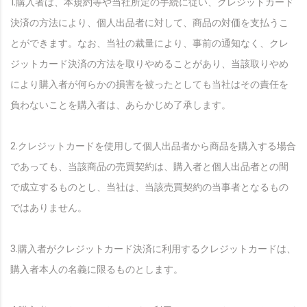
1.購入者は、本規約等や当社所定の手続に従い、クレジットカード
決済の方法により、個人出品者に対して、商品の対価を支払うこ
とができます。なお、当社の裁量により、事前の通知なく、クレ
ジットカード決済の方法を取りやめることがあり、当該取りやめ
により購入者が何らかの損害を被ったとしても当社はその責任を
負わないことを購入者は、あらかじめ了承します。
2.クレジットカードを使用して個人出品者から商品を購入する場合
であっても、当該商品の売買契約は、購入者と個人出品者との間
で成立するものとし、当社は、当該売買契約の当事者となるもの
ではありません。
3.購入者がクレジットカード決済に利用するクレジットカードは、
購入者本人の名義に限るものとします。