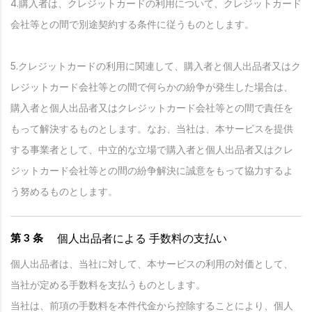
4.購入者は、クレジットカードの利用について、クレジットカード
会社等との間で別途契約する条件に従うものとします。
5.クレジットカードの利用に関連して、購入者と個人出品者又はク
レジットカード会社等との間で何らかの紛争が発生した場合は、
購入者と個人出品者又はクレジットカード会社等との間で責任を
もって解決するものとします。なお、当社は、本サービスを提供
する事業者として、中立的な立場で購入者と個人出品者又はクレ
ジットカード会社等との間の紛争解決に誠意をもって協力するよ
う努めるものとします。
個人出品者による
手数料の支払い
第 3 条
個人出品者は、当社に対して、本サービスの利用の対価として、
当社が定める手数料を支払うものとします。
当社は、前項の手数料を本件代金から控除することにより、個人