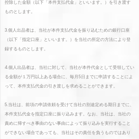
控除した金額（以下「本件支払代金」といいます。）を引き渡す
ものとします。
3.個人出品者は、当社が本件支払代金を振り込むための銀行口座
（以下「指定口座」といいます。）を当社の所定の方法により登
録するものとします。
4.個人出品者は、当社に対して、当社が本件代金として受領してい
る金額が１万円以上ある場合に、毎月5日までに申請することによ
って、本件支払代金の引き渡しを求めることができます。
5.当社は、前項の申請依頼を受けて当社の別途定める期日までに、
本件支払代金を指定口座に振り込みます。なお、当社は、当社の
責めに帰すべき事由のない事由によって振り込みを実行すること
ができない場合であっても、当社はその責任を負うものではあり